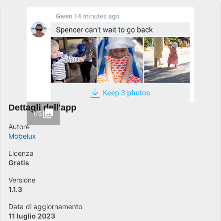
Dettagli dell'app
1/5
Autore
Mobelux
Licenza
Gratis
Versione
1.1.3
Data di aggiornamento
11 luglio 2023