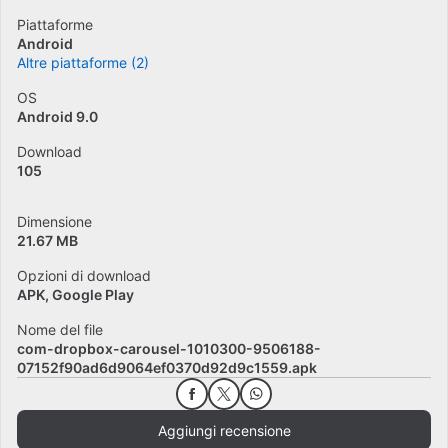
Piattaforme
Android
Altre piattaforme (2)
OS
Android 9.0
Download
105
Dimensione
21.67 MB
Opzioni di download
APK, Google Play
Nome del file
com-dropbox-carousel-1010300-9506188-
07152f90ad6d9064ef0370d92d9c1559.apk
Aggiungi recensione