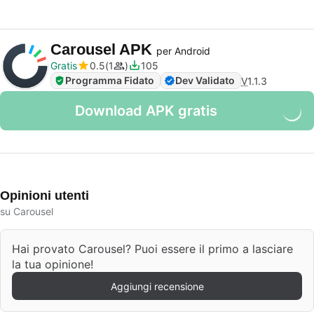
Carousel APK
per Android
Gratis
0.5
1
105
Programma Fidato
Dev Validato
V
1.1.3
Download APK gratis
Opinioni utenti
su Carousel
Hai provato Carousel? Puoi essere il primo a lasciare
la tua opinione!
Aggiungi recensione