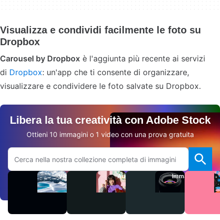
Visualizza e condividi facilmente le foto su
Dropbox
Carousel by Dropbox
è l'aggiunta più recente ai servizi
di
Dropbox
: un'app che ti consente di organizzare,
visualizzare e condividere le foto salvate su Dropbox.
Libera la tua creatività con Adobe Stock
Ottieni 10 immagini o 1 video con una prova gratuita
Cerca sul sito Adobe.com
Video
Audio
Immagini