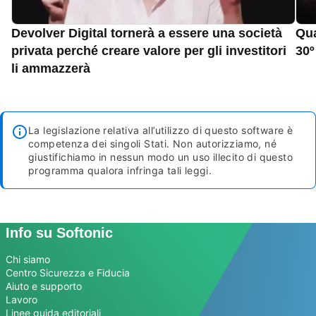
Devolver Digital tornerà a essere una società
Qua
privata perché creare valore per gli investitori
30º
li ammazzerà
La legislazione relativa all’utilizzo di questo software è
competenza dei singoli Stati. Non autorizziamo, né
giustifichiamo in nessun modo un uso illecito di questo
programma qualora infringa tali leggi.
Info su Softonic
Chi siamo
Centro Sicurezza e Fiducia
Aiuto e supporto
Lavoro
Linee guida editoriali